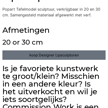
Popart Tafelmodel sculptuur, verkrijgbaar in 20 en 30
cm. Samengesteld materiaal afgewerkt met verf.
Afmetingen
20 or 30 cm
koop Designer Lipsculpturen
Is je favoriete kunstwerk
te groot/klein? Misschien
in een andere kleur? Is
het uitverkocht en wil je
iets soortgelijks?
Commission Work is een